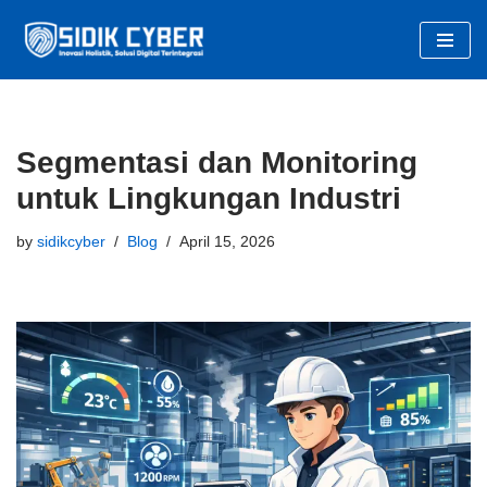
Skip
to
content
Segmentasi dan Monitoring
untuk Lingkungan Industri
by
sidikcyber
Blog
April 15, 2026