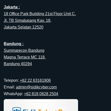
Jakarta :
18 Office Park Building 21st Floor Unit C.
Jl. TB Simatupang Kav. 18,
Jakarta Selatan 12520
Bandung :
Summarecon Bandung
Magna Terrace MC 118.
Bandung 40294
Telepon:
+62 22 63161906
Email:
admin@sidikcyber.com
WhatsApp:
+62 818 0828 2504