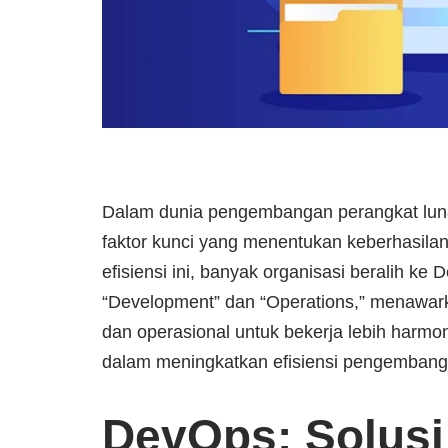
Dalam dunia pengembangan perangkat lunak
faktor kunci yang menentukan keberhasila
efisiensi ini, banyak organisasi beralih k
“Development” dan “Operations,” menawa
dan operasional untuk bekerja lebih harmo
dalam meningkatkan efisiensi pengembanga
DevOps: Solusi 