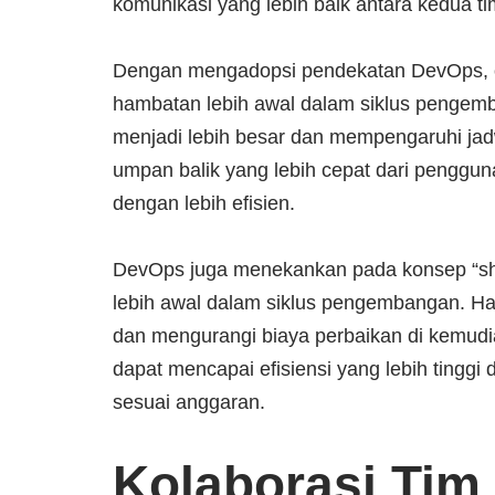
komunikasi yang lebih baik antara kedua ti
Dengan mengadopsi pendekatan DevOps, or
hambatan lebih awal dalam siklus pengemba
menjadi lebih besar dan mempengaruhi jad
umpan balik yang lebih cepat dari pengguna
dengan lebih efisien.
DevOps juga menekankan pada konsep “shi
lebih awal dalam siklus pengembangan. Ha
dan mengurangi biaya perbaikan di kemudi
dapat mencapai efisiensi yang lebih tingg
sesuai anggaran.
Kolaborasi Tim