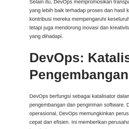
Selain itu, DevOps mempromosikan transpara
yang lebih baik terhadap proses dan hasil 
kontribusi mereka mempengaruhi keseluruha
tetapi juga mendorong inovasi dan kreativi
yang dihadapi.
DevOps: Katali
Pengembangan
DevOps berfungsi sebagai katalisator da
pengembangan dan pengiriman software. 
operasional, DevOps memungkinkan perus
cepat dan efisien. Ini memberikan perusaha