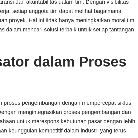
nsi dan akuntabilitas dalam tim. Dengan visibilitas
kerja, setiap anggota tim dapat melihat bagaimana
n proyek. Hal ini tidak hanya meningkatkan moral tim
tas dalam mencari solusi terbaik untuk setiap tantangan
sator dalam Proses
lam proses pengembangan dengan mempercepat siklus
Dengan mengintegrasikan proses pengembangan dan
ahaan untuk merespons kebutuhan pasar dengan lebih
an keunggulan kompetitif dalam industri yang terus