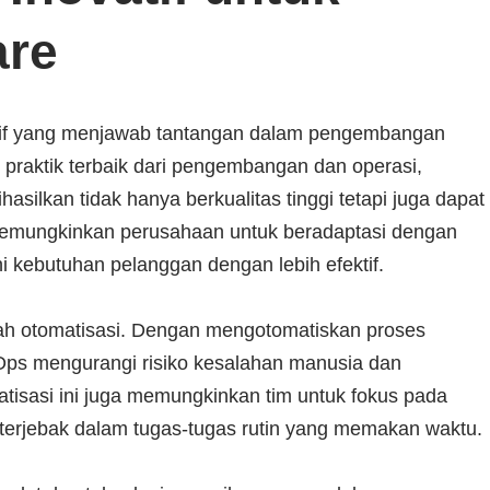
are
atif yang menjawab tantangan dalam pengembangan
raktik terbaik dari pengembangan dan operasi,
ilkan tidak hanya berkualitas tinggi tetapi juga dapat
 memungkinkan perusahaan untuk beradaptasi dengan
kebutuhan pelanggan dengan lebih efektif.
h otomatisasi. Dengan mengotomatiskan proses
vOps mengurangi risiko kesalahan manusia dan
isasi ini juga memungkinkan tim untuk fokus pada
a terjebak dalam tugas-tugas rutin yang memakan waktu.