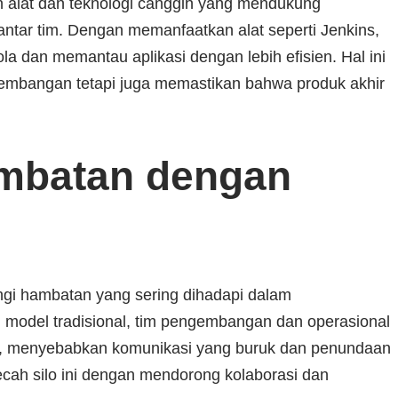
 alat dan teknologi canggih yang mendukung
antar tim. Dengan memanfaatkan alat seperti Jenkins,
a dan memantau aplikasi dengan lebih efisien. Hal ini
embangan tetapi juga memastikan bahwa produk akhir
mbatan dengan
ngi hambatan yang sering dihadapi dalam
 model tradisional, tim pengembangan dan operasional
isah, menyebabkan komunikasi yang buruk dan penundaan
ah silo ini dengan mendorong kolaborasi dan