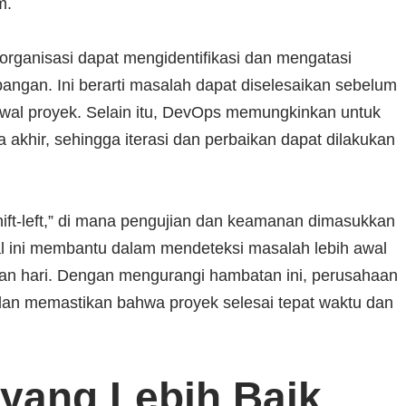
m.
ganisasi dapat mengidentifikasi dan mengatasi
ngan. Ini berarti masalah dapat diselesaikan sebelum
wal proyek. Selain itu, DevOps memungkinkan untuk
 akhir, sehingga iterasi dan perbaikan dapat dilakukan
ft-left,” di mana pengujian dan keamanan dimasukkan
l ini membantu dalam mendeteksi masalah lebih awal
an hari. Dengan mengurangi hambatan ini, perusahaan
i dan memastikan bahwa proyek selesai tepat waktu dan
 yang Lebih Baik