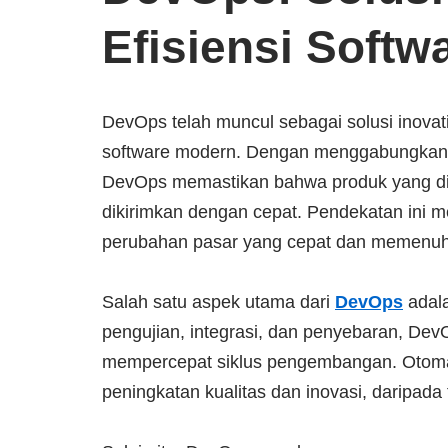
Efisiensi Softw
DevOps telah muncul sebagai solusi inov
software modern. Dengan menggabungkan p
DevOps memastikan bahwa produk yang dihas
dikirimkan dengan cepat. Pendekatan ini
perubahan pasar yang cepat dan memenuhi 
Salah satu aspek utama dari
DevOps
adala
pengujian, integrasi, dan penyebaran, De
mempercepat siklus pengembangan. Otomat
peningkatan kualitas dan inovasi, daripad