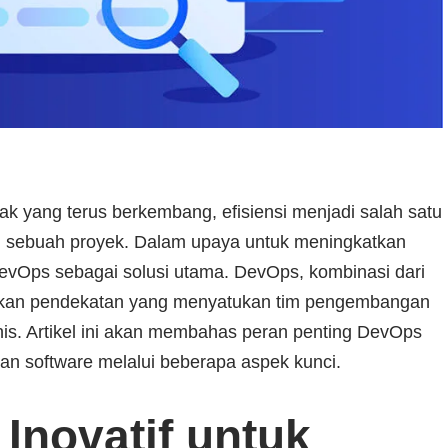
 yang terus berkembang, efisiensi menjadi salah satu
n sebuah proyek. Dalam upaya untuk meningkatkan
e DevOps sebagai solusi utama. DevOps, kombinasi dari
rkan pendekatan yang menyatukan tim pengembangan
nis. Artikel ini akan membahas peran penting DevOps
n software melalui beberapa aspek kunci.
Inovatif untuk