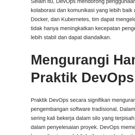
Selain itu, DevOps mendorong penggunaan
kolaborasi dan komunikasi yang lebih baik 
Docker, dan Kubernetes, tim dapat mengelol
tidak hanya meningkatkan kecepatan peng
lebih stabil dan dapat diandalkan.
Mengurangi Ha
Praktik DevOps
Praktik DevOps secara signifikan mengura
pengembangan software tradisional. Dalam
sering kali bekerja dalam silo yang terp
dalam penyelesaian proyek. DevOps memec