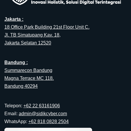
Jakarta :
18 Office Park Building 21st Floor Unit C.
Jl. TB Simatupang Kav. 18,
Jakarta Selatan 12520
Bandung :
Summarecon Bandung
Magna Terrace MC 118.
Bandung 40294
Telepon:
+62 22 63161906
Email:
admin@sidikcyber.com
WhatsApp:
+62 818 0828 2504