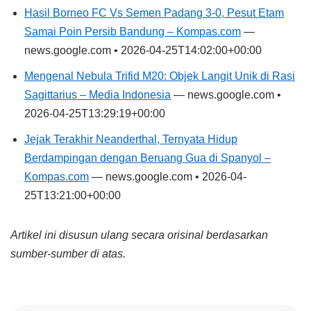
Hasil Borneo FC Vs Semen Padang 3-0, Pesut Etam
Samai Poin Persib Bandung – Kompas.com
—
news.google.com • 2026-04-25T14:02:00+00:00
Mengenal Nebula Trifid M20: Objek Langit Unik di Rasi
Sagittarius – Media Indonesia
— news.google.com •
2026-04-25T13:29:19+00:00
Jejak Terakhir Neanderthal, Ternyata Hidup
Berdampingan dengan Beruang Gua di Spanyol –
Kompas.com
— news.google.com • 2026-04-
25T13:21:00+00:00
Artikel ini disusun ulang secara orisinal berdasarkan
sumber-sumber di atas.