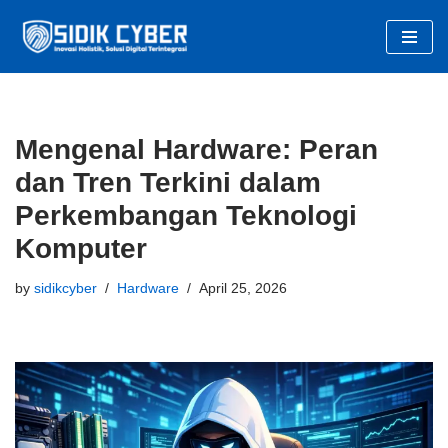
Skip
to
content
Mengenal Hardware: Peran
dan Tren Terkini dalam
Perkembangan Teknologi
Komputer
by
sidikcyber
Hardware
April 25, 2026