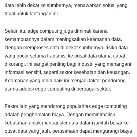
data lebih dekat ke sumbernya, menawarkan solusi yang
tepat untuk tantangan ini.
Selain itu, edge computing juga diminati karena
kemampuannya dalam meningkatkan keamanan data.
Dengan memproses data di dekat sumbernya, risiko data
yang bocor selama transmisi ke pusat data utama dapat
dikurangi. Ini sangat penting bagi industri yang menangani
informasi sensitif, seperti sektor kesehatan dan keuangan.
Keamanan yang lebih baik ini menjadi faktor pendorong
utama adopsi edge computing di berbagai sektor.
Faktor lain yang mendorong popularitas edge computing
adalah penghematan biaya. Dengan meminimalisir
kebutuhan untuk mentransfer data dalam jumlah besar ke
pusat data yang jauh, perusahaan dapat mengurangi biaya