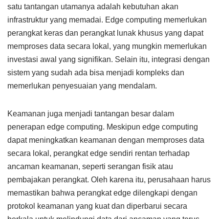
satu tantangan utamanya adalah kebutuhan akan
infrastruktur yang memadai. Edge computing memerlukan
perangkat keras dan perangkat lunak khusus yang dapat
memproses data secara lokal, yang mungkin memerlukan
investasi awal yang signifikan. Selain itu, integrasi dengan
sistem yang sudah ada bisa menjadi kompleks dan
memerlukan penyesuaian yang mendalam.
Keamanan juga menjadi tantangan besar dalam
penerapan edge computing. Meskipun edge computing
dapat meningkatkan keamanan dengan memproses data
secara lokal, perangkat edge sendiri rentan terhadap
ancaman keamanan, seperti serangan fisik atau
pembajakan perangkat. Oleh karena itu, perusahaan harus
memastikan bahwa perangkat edge dilengkapi dengan
protokol keamanan yang kuat dan diperbarui secara