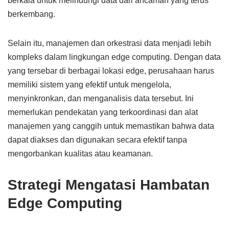
berkala untuk melindungi data dari ancaman yang terus
berkembang.
Selain itu, manajemen dan orkestrasi data menjadi lebih
kompleks dalam lingkungan edge computing. Dengan data
yang tersebar di berbagai lokasi edge, perusahaan harus
memiliki sistem yang efektif untuk mengelola,
menyinkronkan, dan menganalisis data tersebut. Ini
memerlukan pendekatan yang terkoordinasi dan alat
manajemen yang canggih untuk memastikan bahwa data
dapat diakses dan digunakan secara efektif tanpa
mengorbankan kualitas atau keamanan.
Strategi Mengatasi Hambatan
Edge Computing