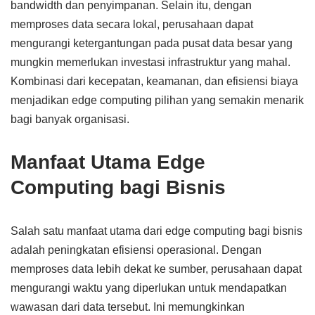
bandwidth dan penyimpanan. Selain itu, dengan
memproses data secara lokal, perusahaan dapat
mengurangi ketergantungan pada pusat data besar yang
mungkin memerlukan investasi infrastruktur yang mahal.
Kombinasi dari kecepatan, keamanan, dan efisiensi biaya
menjadikan edge computing pilihan yang semakin menarik
bagi banyak organisasi.
Manfaat Utama Edge
Computing bagi Bisnis
Salah satu manfaat utama dari edge computing bagi bisnis
adalah peningkatan efisiensi operasional. Dengan
memproses data lebih dekat ke sumber, perusahaan dapat
mengurangi waktu yang diperlukan untuk mendapatkan
wawasan dari data tersebut. Ini memungkinkan