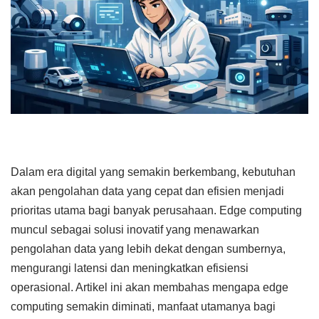
Dalam era digital yang semakin berkembang, kebutuhan
akan pengolahan data yang cepat dan efisien menjadi
prioritas utama bagi banyak perusahaan. Edge computing
muncul sebagai solusi inovatif yang menawarkan
pengolahan data yang lebih dekat dengan sumbernya,
mengurangi latensi dan meningkatkan efisiensi
operasional. Artikel ini akan membahas mengapa edge
computing semakin diminati, manfaat utamanya bagi