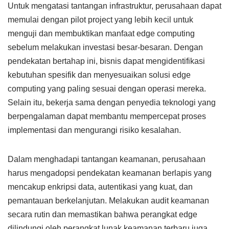
Untuk mengatasi tantangan infrastruktur, perusahaan dapat
memulai dengan pilot project yang lebih kecil untuk
menguji dan membuktikan manfaat edge computing
sebelum melakukan investasi besar-besaran. Dengan
pendekatan bertahap ini, bisnis dapat mengidentifikasi
kebutuhan spesifik dan menyesuaikan solusi edge
computing yang paling sesuai dengan operasi mereka.
Selain itu, bekerja sama dengan penyedia teknologi yang
berpengalaman dapat membantu mempercepat proses
implementasi dan mengurangi risiko kesalahan.
Dalam menghadapi tantangan keamanan, perusahaan
harus mengadopsi pendekatan keamanan berlapis yang
mencakup enkripsi data, autentikasi yang kuat, dan
pemantauan berkelanjutan. Melakukan audit keamanan
secara rutin dan memastikan bahwa perangkat edge
dilindungi oleh perangkat lunak keamanan terbaru juga