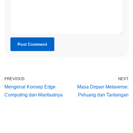
PREVIOUS
NEXT
Mengenal Konsep Edge
Masa Depan Metaverse:
Computing dan Manfaatnya
Peluang dan Tantangan