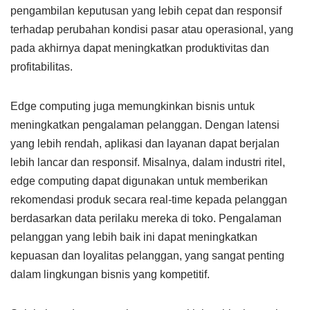
pengambilan keputusan yang lebih cepat dan responsif
terhadap perubahan kondisi pasar atau operasional, yang
pada akhirnya dapat meningkatkan produktivitas dan
profitabilitas.
Edge computing juga memungkinkan bisnis untuk
meningkatkan pengalaman pelanggan. Dengan latensi
yang lebih rendah, aplikasi dan layanan dapat berjalan
lebih lancar dan responsif. Misalnya, dalam industri ritel,
edge computing dapat digunakan untuk memberikan
rekomendasi produk secara real-time kepada pelanggan
berdasarkan data perilaku mereka di toko. Pengalaman
pelanggan yang lebih baik ini dapat meningkatkan
kepuasan dan loyalitas pelanggan, yang sangat penting
dalam lingkungan bisnis yang kompetitif.