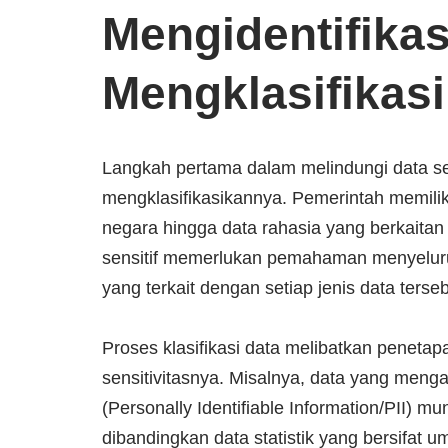
Mengidentifikas
Mengklasifikasi
Langkah pertama dalam melindungi data sen
mengklasifikasikannya. Pemerintah memiliki 
negara hingga data rahasia yang berkaitan
sensitif memerlukan pemahaman menyeluruh t
yang terkait dengan setiap jenis data terseb
Proses klasifikasi data melibatkan penetapa
sensitivitasnya. Misalnya, data yang mengan
(Personally Identifiable Information/PII) m
dibandingkan data statistik yang bersifat