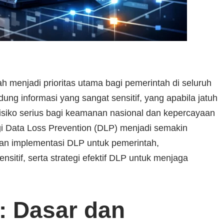
elah menjadi prioritas utama bagi pemerintah di seluruh
ung informasi yang sangat sensitif, yang apabila jatuh
isiko serius bagi keamanan nasional dan kepercayaan
ogi Data Loss Prevention (DLP) menjadi semakin
dan implementasi DLP untuk pemerintah,
nsitif, serta strategi efektif DLP untuk menjaga
 Dasar dan