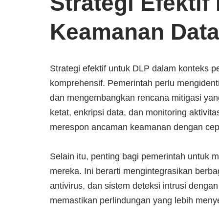
Strategi Efekti
Keamanan Data
Strategi efektif untuk DLP dalam konteks p
komprehensif. Pemerintah perlu mengidentifi
dan mengembangkan rencana mitigasi yang 
ketat, enkripsi data, dan monitoring aktivi
merespon ancaman keamanan dengan cep
Selain itu, penting bagi pemerintah untuk
mereka. Ini berarti mengintegrasikan berbag
antivirus, dan sistem deteksi intrusi deng
memastikan perlindungan yang lebih menyel