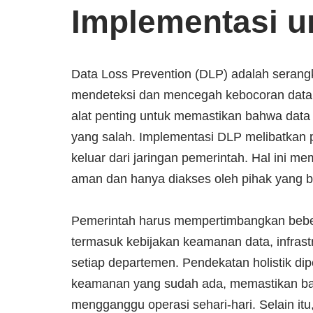
Implementasi u
Data Loss Prevention (DLP) adalah serangk
mendeteksi dan mencegah kebocoran data 
alat penting untuk memastikan bahwa data r
yang salah. Implementasi DLP melibatkan p
keluar dari jaringan pemerintah. Hal ini me
aman dan hanya diakses oleh pihak yang 
Pemerintah harus mempertimbangkan bebe
termasuk kebijakan keamanan data, infrastr
setiap departemen. Pendekatan holistik d
keamanan yang sudah ada, memastikan bahw
mengganggu operasi sehari-hari. Selain itu