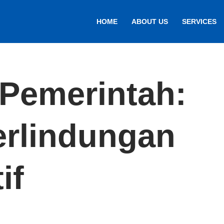
HOME
ABOUT US
SERVICES
Pemerintah:
Perlindungan
if