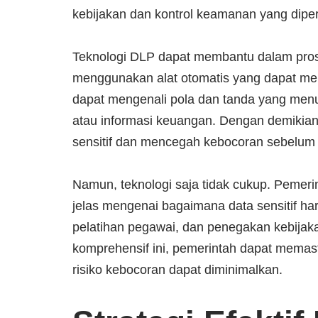
kebijakan dan kontrol keamanan yang diper
Teknologi DLP dapat membantu dalam proses
menggunakan alat otomatis yang dapat memi
dapat mengenali pola dan tanda yang menunj
atau informasi keuangan. Dengan demikian,
sensitif dan mencegah kebocoran sebelum t
Namun, teknologi saja tidak cukup. Pemer
jelas mengenai bagaimana data sensitif ha
pelatihan pegawai, dan penegakan kebija
komprehensif ini, pemerintah dapat memasti
risiko kebocoran dapat diminimalkan.