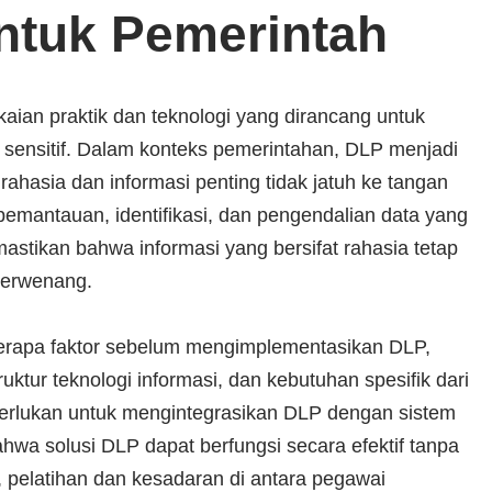
ntuk Pemerintah
aian praktik dan teknologi yang dirancang untuk
sensitif. Dalam konteks pemerintahan, DLP menjadi
ahasia dan informasi penting tidak jatuh ke tangan
emantauan, identifikasi, dan pengendalian data yang
mastikan bahwa informasi yang bersifat rahasia tetap
berwenang.
rapa faktor sebelum mengimplementasikan DLP,
uktur teknologi informasi, dan kebutuhan spesifik dari
iperlukan untuk mengintegrasikan DLP dengan sistem
a solusi DLP dapat berfungsi secara efektif tanpa
, pelatihan dan kesadaran di antara pegawai