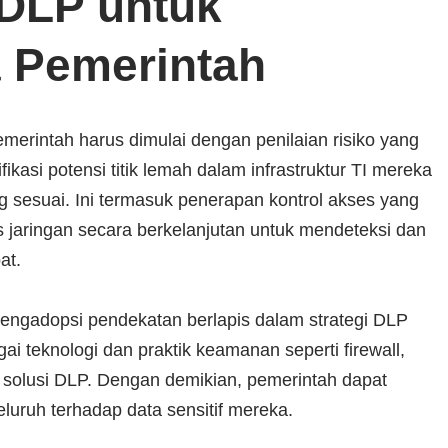
f DLP untuk
 Pemerintah
emerintah harus dimulai dengan penilaian risiko yang
kasi potensi titik lemah dalam infrastruktur TI mereka
sesuai. Ini termasuk penerapan kontrol akses yang
tas jaringan secara berkelanjutan untuk mendeteksi dan
at.
 mengadopsi pendekatan berlapis dalam strategi DLP
ai teknologi dan praktik keamanan seperti firewall,
an solusi DLP. Dengan demikian, pemerintah dapat
uruh terhadap data sensitif mereka.