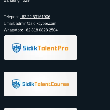
Bandung 40294
Telepon:
+62 22 63161906
Email:
admin@sidikcyber.com
WhatsApp:
+62 818 0828 2504