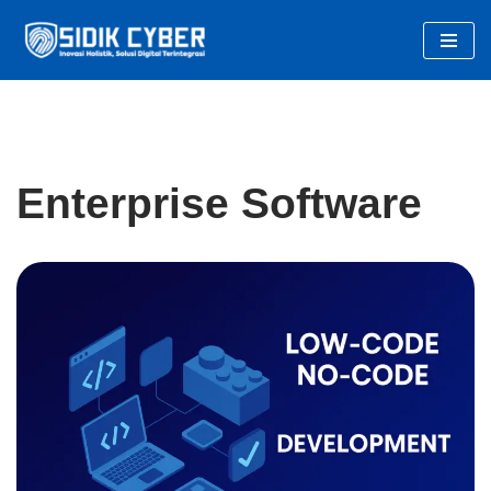
Skip
to
content
Enterprise Software