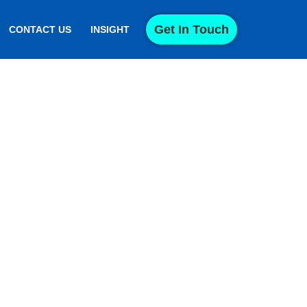
Get In Touch
CONTACT US
INSIGHT