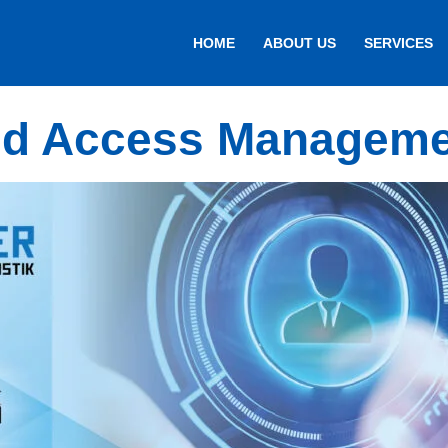
HOME
ABOUT US
SERVICES
ged Access Manageme