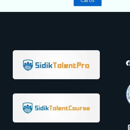
Call Us