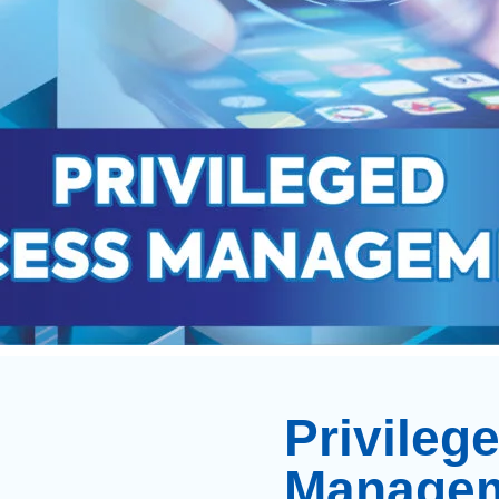
Privileg
Managem