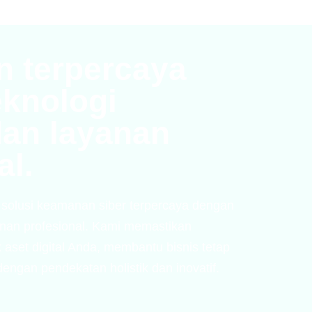
 terpercaya
eknologi
dan layanan
al.
 solusi keamanan siber terpercaya dengan
anan profesional. Kami memastikan
 aset digital Anda, membantu bisnis tetap
engan pendekatan holistik dan inovatif.