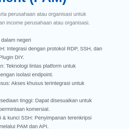
rta perusahaan atau organisasi untuk
an income perusahaan atau organisasi.
 dalam negeri
 Integrasi dengan protokol RDP, SSH, dan
Plugin DIY.
 Teknologi lintas platform untuk
ngan isolasi endpoint.
sus: Akses khusus ter­integrasi untuk
rsediaan tinggi: Dapat disesuaikan untuk
permintaan komersial.
& kunci SSH: Pe­nyim­panan terenkripsi
melalui PAM dan API.