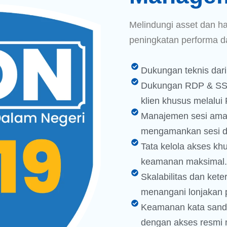
Melindungi asset dan ha
peningkatan performa d
Dukungan teknis dari
Dukungan RDP & SSH:
klien khusus melalui 
Manajemen sesi aman:
mengamankan sesi de
Tata kelola akses khu
keamanan maksimal.
Skalabilitas dan kete
menangani lonjakan 
Keamanan kata sandi 
dengan akses resmi 