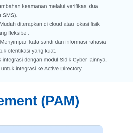
bahan keamanan melalui verifikasi dua
au SMS).
Mudah diterapkan di cloud atau lokasi fisik
g fleksibel.
enyimpan kata sandi dan informasi rahasia
tuk otentikasi yang kuat.
k integrasi dengan modul Sidik Cyber lainnya.
ntuk integrasi ke Active Directory.
ement (PAM)