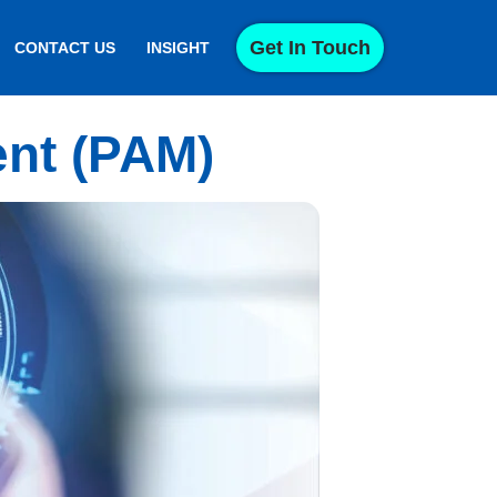
Get In Touch
CONTACT US
INSIGHT
nt (PAM)